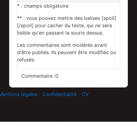
* : champs obligatoire
** : vous pouvez mettre des balises [spoil]
[/spoil] pour cacher du texte, qui ne sera
lisible qu'en passant la souris dessus.
Les commentaires sont modérés avant
d'être publiés. Ils peuvent être modifiés ou
refusés.
Commentaire :0
Mentions légales
-
Confidentialité
-
CV