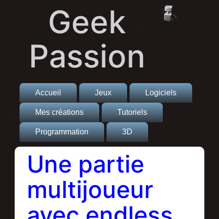
Geek
Passion
Accueil
Jeux
Logiciels
Mes créations
Tutoriels
Programmation
3D
Une partie
multijoueur
avec endless