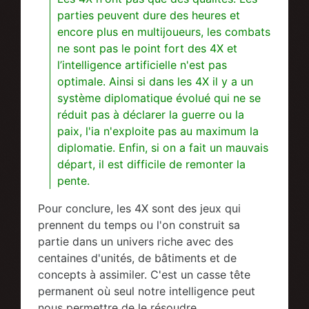
parties peuvent dure des heures et
encore plus en multijoueurs, les combats
ne sont pas le point fort des 4X et
l’intelligence artificielle n'est pas
optimale. Ainsi si dans les 4X il y a un
système diplomatique évolué qui ne se
réduit pas à déclarer la guerre ou la
paix, l'ia n'exploite pas au maximum la
diplomatie. Enfin, si on a fait un mauvais
départ, il est difficile de remonter la
pente.
Pour conclure, les 4X sont des jeux qui
prennent du temps ou l'on construit sa
partie dans un univers riche avec des
centaines d'unités, de bâtiments et de
concepts à assimiler. C'est un casse tête
permanent où seul notre intelligence peut
nous permettre de le résoudre.