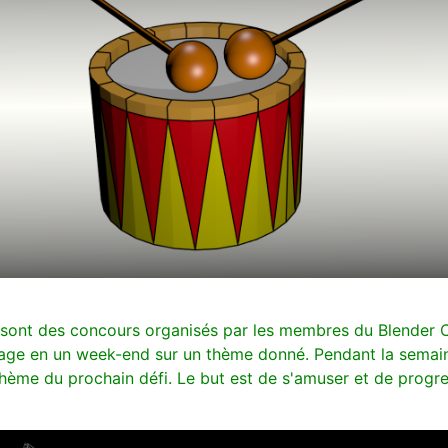
ont des concours organisés par les membres du Blender Cl
age en un week-end sur un thème donné. Pendant la semaine 
 thème du prochain défi. Le but est de s'amuser et de progre