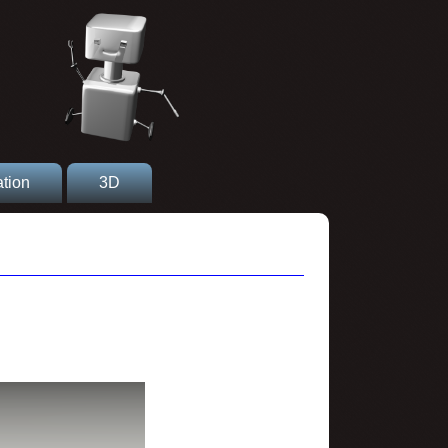
tion
3D