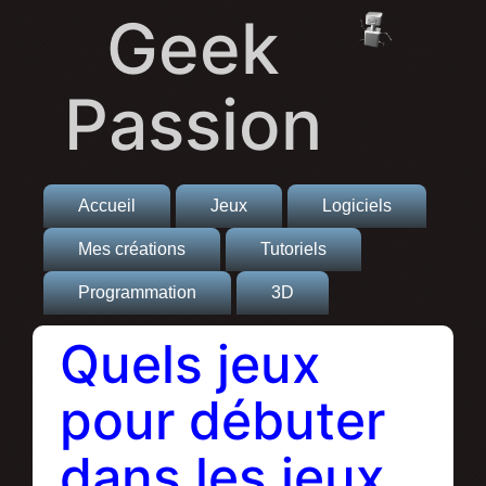
Geek
Passion
Accueil
Jeux
Logiciels
Mes créations
Tutoriels
Programmation
3D
Quels jeux
pour débuter
dans les jeux