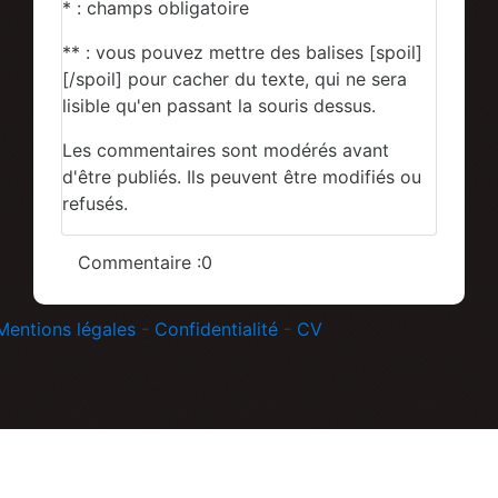
* : champs obligatoire
** : vous pouvez mettre des balises [spoil]
[/spoil] pour cacher du texte, qui ne sera
lisible qu'en passant la souris dessus.
Les commentaires sont modérés avant
d'être publiés. Ils peuvent être modifiés ou
refusés.
Commentaire :0
Mentions légales
-
Confidentialité
-
CV