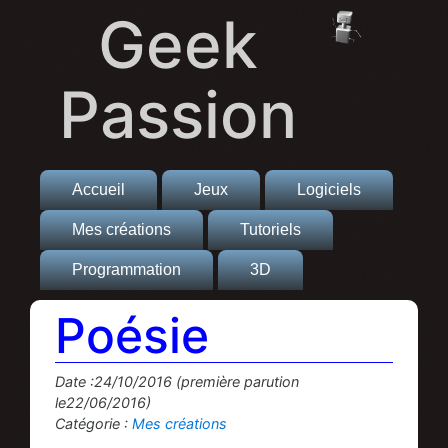
Geek
Passion
Accueil
Jeux
Logiciels
Mes créations
Tutoriels
Programmation
3D
Poésie
Date :24/10/2016 (première parution
le22/06/2016)
Catégorie :
Mes créations