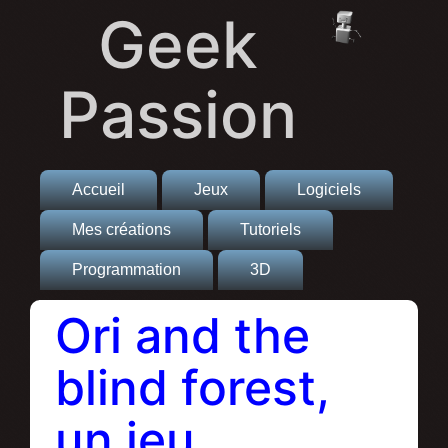
Geek
Passion
Accueil
Jeux
Logiciels
Mes créations
Tutoriels
Programmation
3D
Ori and the
blind forest,
un jeu