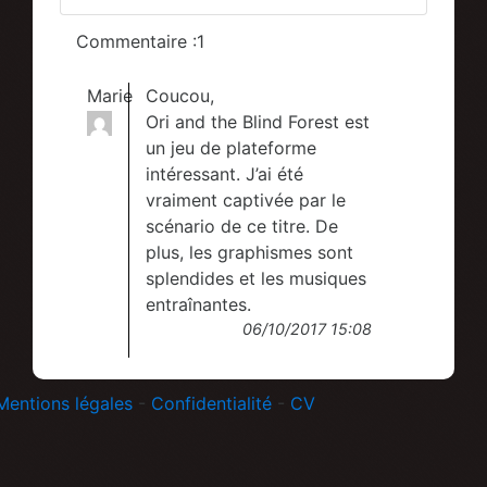
Commentaire :1
Marie
Coucou,
Ori and the Blind Forest est
un jeu de plateforme
intéressant. J’ai été
vraiment captivée par le
scénario de ce titre. De
plus, les graphismes sont
splendides et les musiques
entraînantes.
06/10/2017 15:08
Mentions légales
-
Confidentialité
-
CV