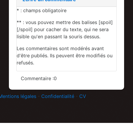
* : champs obligatoire
** : vous pouvez mettre des balises [spoil]
[/spoil] pour cacher du texte, qui ne sera
lisible qu'en passant la souris dessus.
Les commentaires sont modérés avant
d'être publiés. Ils peuvent être modifiés ou
refusés.
Commentaire :0
Mentions légales
-
Confidentialité
-
CV