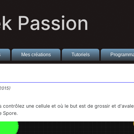
k Passion
s
Mes créations
Tutoriels
Programma
/2015)
contrôlez une cellule et où le but est de grossir et d'avaler
e Spore.