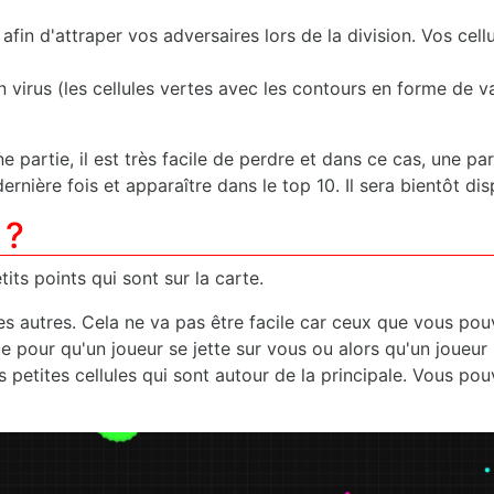
fin d'attraper vos adversaires lors de la division. Vos ce
n virus (les cellules vertes avec les contours en forme de v
une partie, il est très facile de perdre et dans ce cas, une
dernière fois et apparaître dans le top 10. Il sera bientôt d
 ?
ts points qui sont sur la carte.
les autres. Cela ne va pas être facile car ceux que vous po
 pour qu'un joueur se jette sur vous ou alors qu'un joueur 
 petites cellules qui sont autour de la principale. Vous po