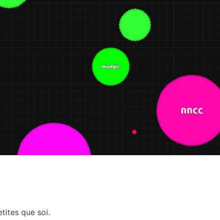
tites que soi.