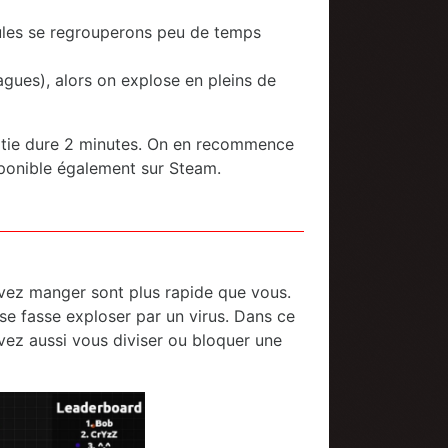
llules se regrouperons peu de temps
agues), alors on explose en pleins de
 partie dure 2 minutes. On en recommence
isponible également sur Steam.
uvez manger sont plus rapide que vous.
se fasse exploser par un virus. Dans ce
uvez aussi vous diviser ou bloquer une