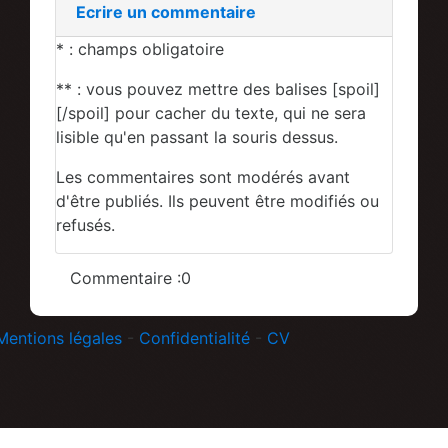
Ecrire un commentaire
* : champs obligatoire
** : vous pouvez mettre des balises [spoil]
[/spoil] pour cacher du texte, qui ne sera
lisible qu'en passant la souris dessus.
Les commentaires sont modérés avant
d'être publiés. Ils peuvent être modifiés ou
refusés.
Commentaire :0
Mentions légales
-
Confidentialité
-
CV